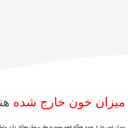
ميزان خون خارج شده
هن
م
یزان خون خارج شده هنگام فصد بسته به نظر پزشک معالج دارد ولیکن بهتر است حداکثر 00