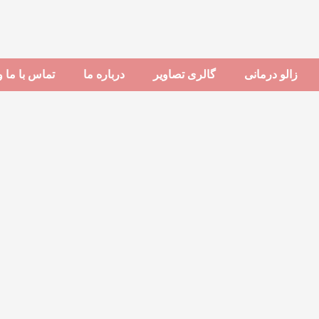
زالو درمانی
گالری تصاوير
درباره ما
تماس با ما 