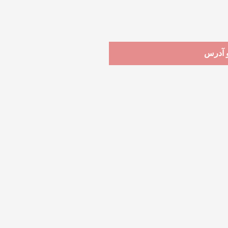
و آدرس