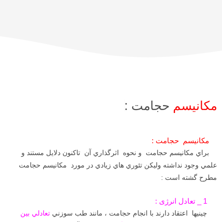
مكانيسم
حجامت :
مکانیسم حجامت :
براي مكانيسم حجامت و نحوه اثرگذاري آن تاكنون دلايل مستند و
علمي وجود نداشته ولیکن تئوري هاي زيادي در مورد مکانیسم حجامت
مطرح گشته است :
1 _ تعادل انرژی :
چينيها اعتقاد دارند با انجام حجامت ، مانند طب سوزني
تعادلي بين