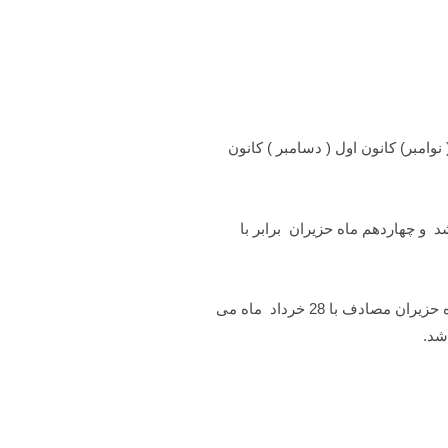
نوامبر) کانون اول ( دسامبر ) کانون
ي شروع ماه حزیران مصادف با روز 22 خرداد می باشد و هفتم ماه حزیران 28 خرداد می باشد و چهاردهم ماه حزیران برابر با
در روایات داریم که از اول تا چهاردهم ماه حزیران بهترین روز های حجامت می باشد و ترجیحاً هفتم ماه حزیران حجامت انجام دهید که هفتم ماه حزیران مصادف با 28 خرداد ماه می