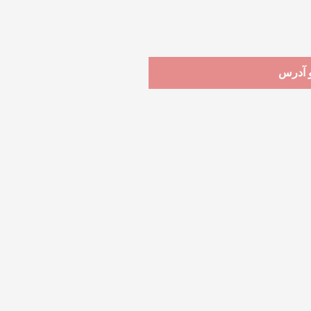
و آدرس